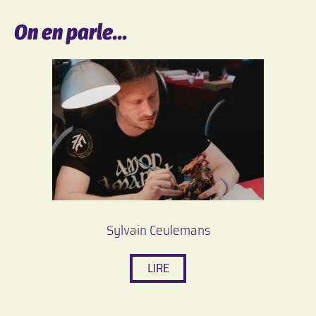
On en parle…
Sylvain Ceulemans
LIRE