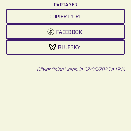
PARTAGER
COPIER L'URL
FACEBOOK
BLUESKY
Olivier "Jolan" Joiris, le 02/06/2026 à 19:14
Festival en Jeux © 2026 -
Mentions légales / RGPD
-