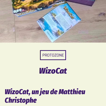
PROTOZONE
WizoCat
WizoCat, un jeu de Matthieu
Christophe