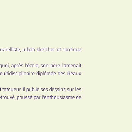
quarelliste, urban sketcher et continue
quoi, après l’école, son père l’amenait
multidisciplinaire diplômée des Beaux
 tatoueur. Il publie ses dessins sur les
t retrouvé, poussé par l’enthousiasme de