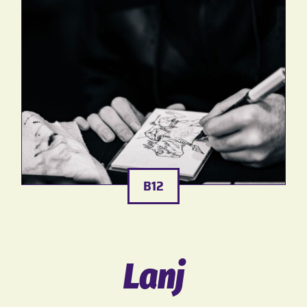
B12
Lanj