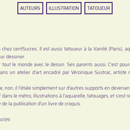
AUTEURS
ILLUSTRATION
TATOUEUR
 chez centSucres. Il est aussi tatoueur à la Vanité (Paris), a
ur dessiner.
er tout le monde avec le dessin. Ses parents aussi. C’est pour
 un atelier d’art, encadré par Véronique Sustrac, artiste 
re, non, il l’étale simplement sur d’autres supports en devenant
f dans le métro, illustrations à l’aquarelle, tatouages, et s’es
 de la publication d’un livre de croquis.
Sucres