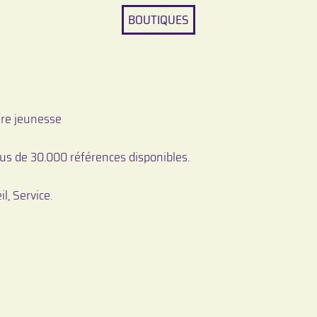
BOUTIQUES
ure jeunesse
lus de 30.000 références disponibles.
l, Service.