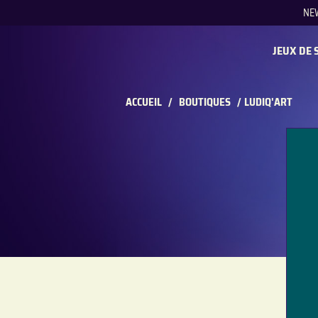
NE
REC
JEUX DE 
ACCUEIL
/
BOUTIQUES
/
LUDIQ'ART