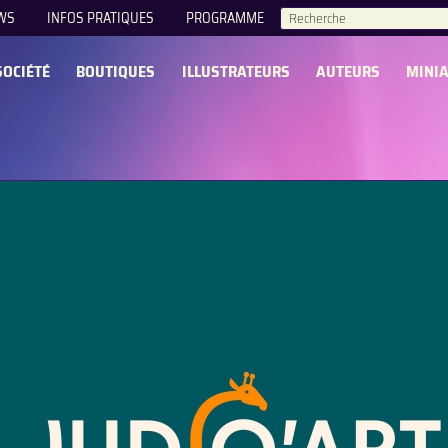
WS
INFOS PRATIQUES
PROGRAMME
HERCHE
SOCIÉTÉ
BOUTIQUES
ILLUSTRATEURS
AUTEURS
MINI