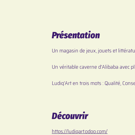
Présentation
Un magasin de jeux, jouets et littérat
Un véritable caverne d'Alibaba avec p
Ludiq'Art en trois mots : Qualité, Consei
Découvrir
https://ludiqart.odoo.com/