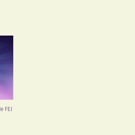
le FEJ