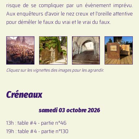
risque de se compliquer par un évènement imprévu.
Aux enquêteurs d'avoir le nez creux et l'oreille attentive
pour démêler le faux du vrai et le vrai du faux.
Cliquez sur les vignettes des images pour les agrandir.
Créneaux
samedi 03 octobre 2026
13h : table #4 - partie n°46
19h : table #4 - partie n°130