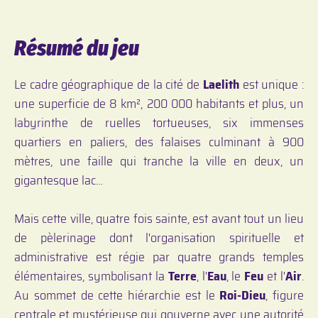
Résumé du jeu
Le cadre géographique de la cité de
Laelith
est unique :
une superficie de 8 km², 200 000 habitants et plus, un
labyrinthe de ruelles tortueuses, six immenses
quartiers en paliers, des falaises culminant à 900
mètres, une faille qui tranche la ville en deux, un
gigantesque lac…
Mais cette ville, quatre fois sainte, est avant tout un lieu
de pèlerinage dont l'organisation spirituelle et
administrative est régie par quatre grands temples
élémentaires, symbolisant la
Terre
, l'
Eau
, le
Feu
et l'
Air
.
Au sommet de cette hiérarchie est le
Roi-Dieu
, figure
centrale et mystérieuse qui gouverne avec une autorité