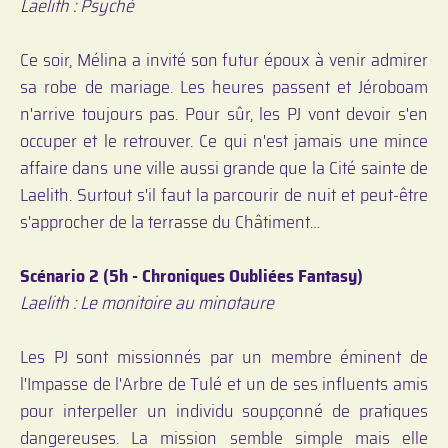
Laelith : Psyché
Ce soir, Mélina a invité son futur époux à venir admirer
sa robe de mariage. Les heures passent et Jéroboam
n'arrive toujours pas. Pour sûr, les PJ vont devoir s'en
occuper et le retrouver. Ce qui n'est jamais une mince
affaire dans une ville aussi grande que la Cité sainte de
Laelith. Surtout s'il faut la parcourir de nuit et peut-être
s'approcher de la terrasse du Châtiment…
Scénario 2 (5h - Chroniques Oubliées Fantasy)
Laelith : Le monitoire au minotaure
Les PJ sont missionnés par un membre éminent de
l'Impasse de l'Arbre de Tulé et un de ses influents amis
pour interpeller un individu soupçonné de pratiques
dangereuses. La mission semble simple mais elle