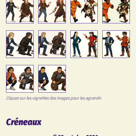
Cliquez sur les vignettes des images pour les agrandir.
Créneaux