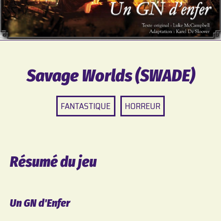
Savage Worlds (SWADE)
FANTASTIQUE
HORREUR
Résumé du jeu
Un GN d'Enfer