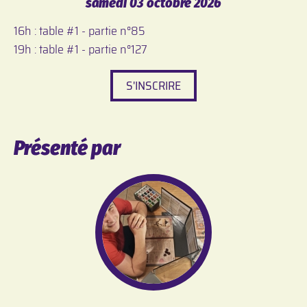
samedi 03 octobre 2026
16h : table #1 - partie n°85
19h : table #1 - partie n°127
S'INSCRIRE
Présenté par