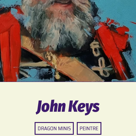
John Keys
DRAGON MINIS
PEINTRE