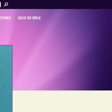
ATURES
JEUX DE RÔLE