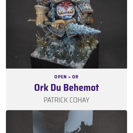
OPEN > OR
Ork Du Behemot
PATRICK COHAY