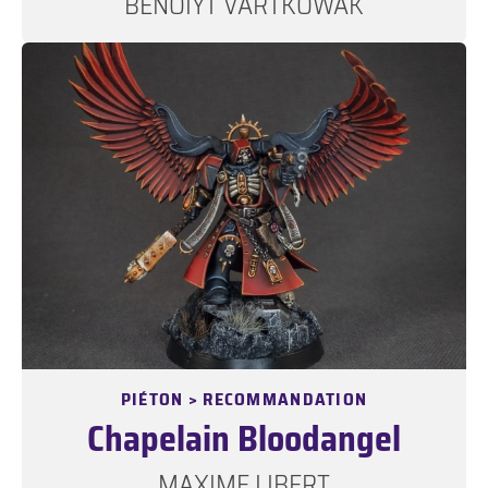
BENOIYT VARTKOWAK
PIÉTON > RECOMMANDATION
Chapelain Bloodangel
MAXIME LIBERT