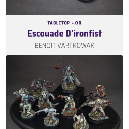
TABLETOP > OR
Escouade D'ironfist
BENOIT VARTKOWAK