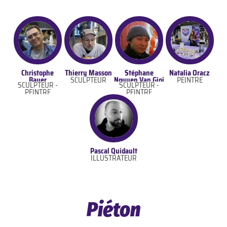
Christophe
Thierry Masson
Stéphane
Natalia Oracz
Bauer
SCULPTEUR
Nguyen Van Gioi
PEINTRE
SCULPTEUR -
SCULPTEUR -
PEINTRE
PEINTRE
Pascal Quidault
ILLUSTRATEUR
Piéton