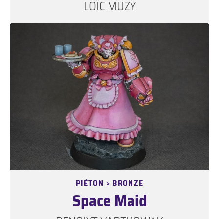
LOÏC MUZY
PIÉTON > BRONZE
Space Maid