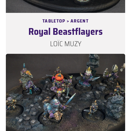
TABLETOP > ARGENT
Royal Beastflayers
LOÏC MUZY