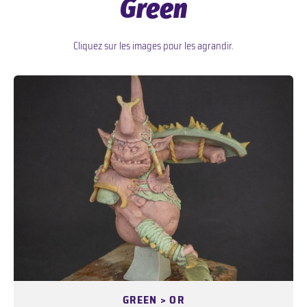
Green
Cliquez sur les images pour les agrandir.
GREEN > OR