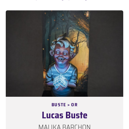
BUSTE > OR
Lucas Buste
MALIKA BARCHON