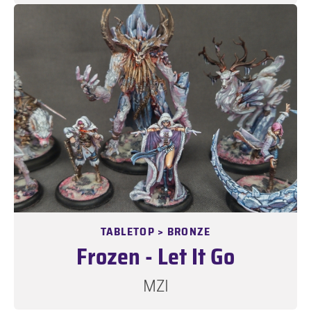
TABLETOP > BRONZE
Frozen - Let It Go
MZI