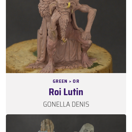
GREEN > OR
Roi Lutin
GONELLA DENIS