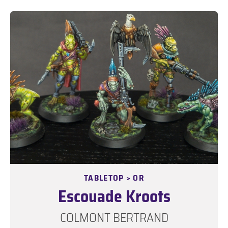
TABLETOP > OR
Escouade Kroots
COLMONT BERTRAND