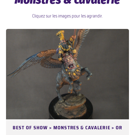
Cliquez sur les images pour les agrandir.
BEST OF SHOW >
MONSTRES & CAVALERIE > OR