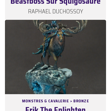
Beastboss Sur Squigosaure
RAPHAEL DUCHOSSOY
MONSTRES & CAVALERIE > BRONZE
Erik The Enlighten