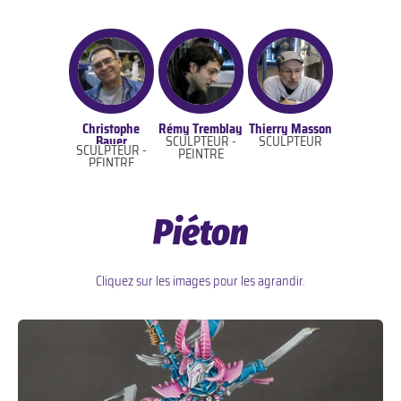
Christophe
Rémy Tremblay
Thierry Masson
Bauer
SCULPTEUR -
SCULPTEUR
SCULPTEUR -
PEINTRE
PEINTRE
Piéton
Cliquez sur les images pour les agrandir.