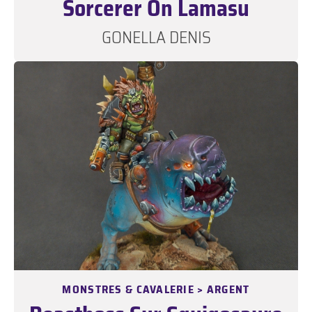
Sorcerer On Lamasu
GONELLA DENIS
MONSTRES & CAVALERIE > ARGENT