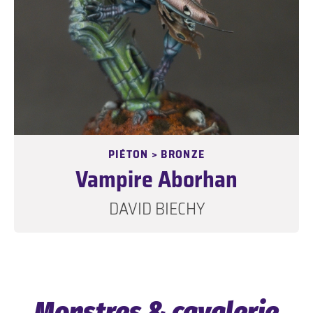
PIÉTON > BRONZE
Vampire Aborhan
DAVID BIECHY
Monstres & cavalerie