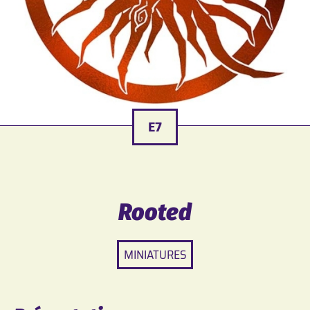
E7
Rooted
MINIATURES