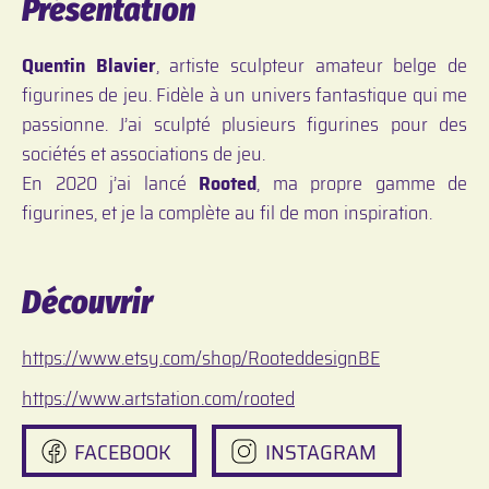
Présentation
Quentin Blavier
, artiste sculpteur amateur belge de
figurines de jeu. Fidèle à un univers fantastique qui me
passionne. J’ai sculpté plusieurs figurines pour des
sociétés et associations de jeu.
En 2020 j’ai lancé
Rooted
, ma propre gamme de
figurines, et je la complète au fil de mon inspiration.
Découvrir
https://www.etsy.com/shop/RooteddesignBE
https://www.artstation.com/rooted
FACEBOOK
INSTAGRAM