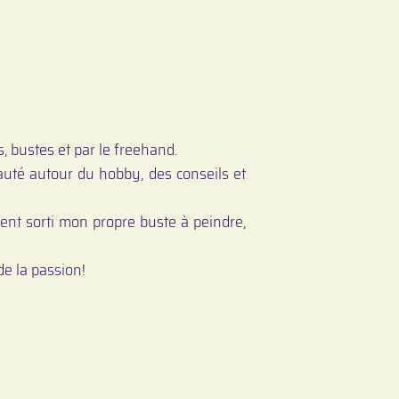
s, bustes et par le freehand.
auté autour du hobby, des conseils et
ment sorti mon propre buste à peindre,
e la passion!