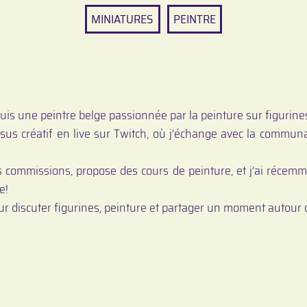
MINIATURES
PEINTRE
 suis une peintre belge passionnée par la peinture sur figurine
us créatif en live sur Twitch, où j’échange avec la commun
es commissions, propose des cours de peinture, et j’ai récem
e!
r discuter figurines, peinture et partager un moment autour d