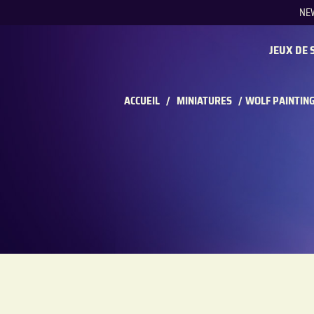
NE
REC
JEUX DE 
ACCUEIL
/
MINIATURES
/
WOLF PAINTING