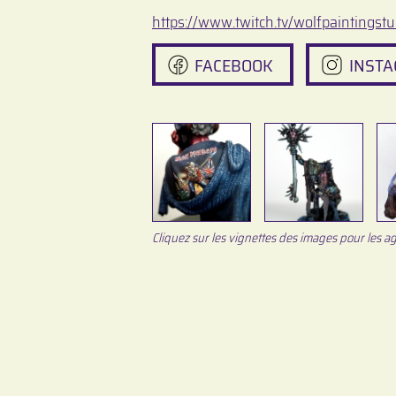
https://www.twitch.tv/wolfpaintingstu
FACEBOOK
INST
Cliquez sur les vignettes des images pour les ag
Festival en 