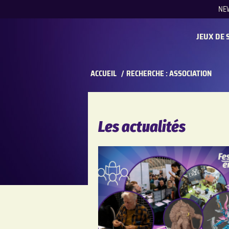
NE
REC
JEUX DE 
ACCUEIL
/
RECHERCHE : ASSOCIATION
Les actualités