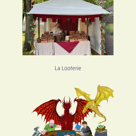
La Looterie