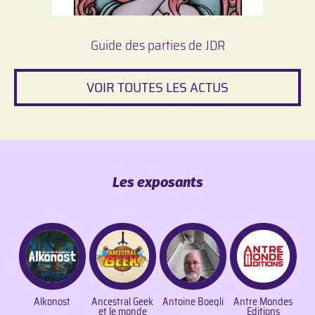
Guide des parties de JDR
VOIR TOUTES LES ACTUS
Les exposants
Alkonost
Ancestral Geek
Antoine Boegli
Antre Mondes
et le monde
Editions