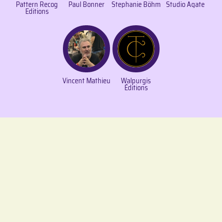
Pattern Recog
Paul Bonner
Stephanie Böhm
Studio Agate
Editions
Vincent Mathieu
Walpurgis
Éditions
Festival en Jeux © 2026 -
Mentions légales / RGPD
-