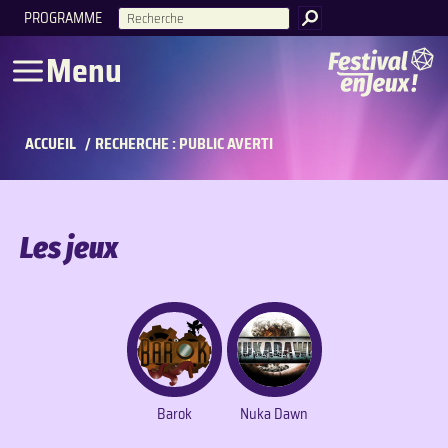
PROGRAMME
RECHERCHE
Menu
ACCUEIL
/
RECHERCHE : PUBLIC AVERTI
Les jeux
Barok
Nuka Dawn