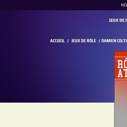
NE
REC
JEUX DE 
ACCUEIL
/
JEUX DE RÔLE
/
DAMIEN COLTI