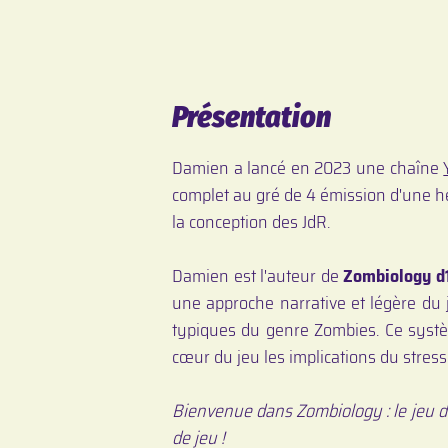
Présentation
Damien a lancé en 2023 une chaîne
complet au gré de 4 émission d'une he
la conception des JdR.
Damien est l'auteur de
Zombiology d
une approche narrative et légère du 
typiques du genre Zombies. Ce syst
cœur du jeu les implications du stress
Bienvenue dans Zombiology : le jeu de
de jeu !