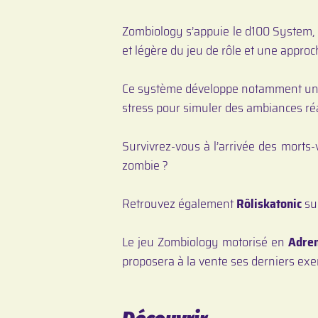
Zombiology s’appuie le d100 System, 
et légère du jeu de rôle et une approc
Ce système développe notamment une 
stress pour simuler des ambiances réal
Survivrez-vous à l’arrivée des morts-
zombie ?
Retrouvez également
Rôliskatonic
sur
Le jeu Zombiology motorisé en
Adre
proposera à la vente ses derniers ex