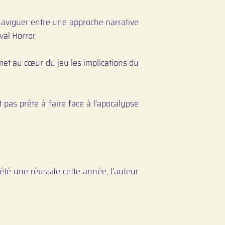
naviguer entre une approche narrative
val Horror.
t au cœur du jeu les implications du
 pas prête à faire face à l’apocalypse
 été une réussite cette année, l'auteur