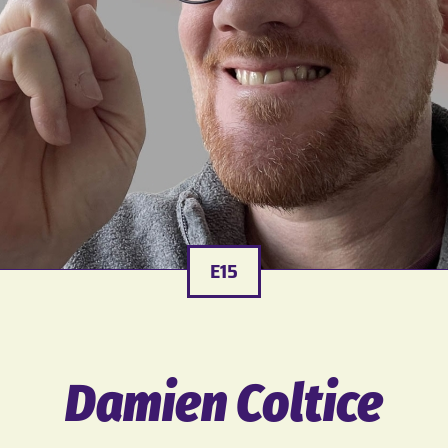
E15
Damien Coltice