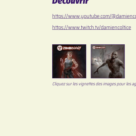
Découvrir
https://www.youtube.com/@damienco
https://www.twitch.tv/damiencoltice
Cliquez sur les vignettes des images pour les ag