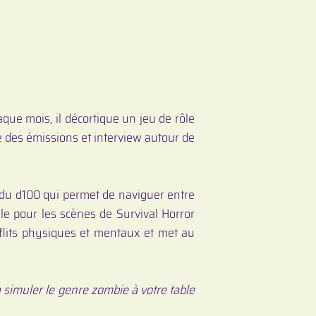
aque mois, il décortique un jeu de rôle
e des émissions et interview autour de
e du d100 qui permet de naviguer entre
le pour les scènes de Survival Horror
lits physiques et mentaux et met au
 simuler le genre zombie à votre table