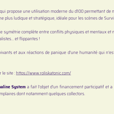
qui propose une utilisation moderne du d100 permettant de 
he plus ludique et stratégique, idéale pour les scènes de Survi
symétrie complète entre conflits physiques et mentaux et me
istes… et flippantes !
vivants et aux réactions de panique d’une humanité qui n’est
 le site :
https://www.roliskatonic.com/
naline System
a fait l'objet d'un financement participatif et a
emplaires dont notamment quelques collectors.