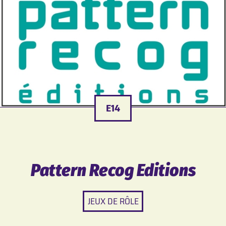
E14
Pattern Recog Editions
JEUX DE RÔLE