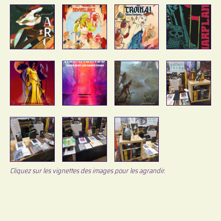
Cliquez sur les vignettes des images pour les agrandir.