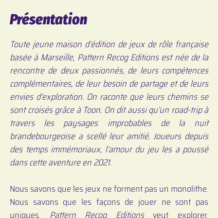
Présentation
Toute jeune maison d’édition de jeux de rôle française
basée à Marseille, Pattern Recog Editions est née de la
rencontre de deux passionnés, de leurs compétences
complémentaires, de leur besoin de partage et de leurs
envies d’exploration. On raconte que leurs chemins se
sont croisés grâce à Toon. On dit aussi qu’un road-trip à
travers les paysages improbables de la nuit
brandebourgeoise a scellé leur amitié. Joueurs depuis
des temps immémoriaux, l’amour du jeu les a poussé
dans cette aventure en 2021.
Nous savons que les jeux ne forment pas un monolithe.
Nous savons que les façons de jouer ne sont pas
uniques.
Pattern Recog Editions
veut explorer,