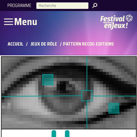
PROGRAMME
RECHERCHE
Menu
ACCUEIL
/
JEUX DE RÔLE
/
PATTERN RECOG EDITIONS