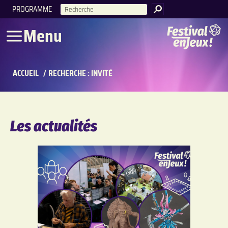
PROGRAMME
RECHERCHE
Menu
ACCUEIL
/
RECHERCHE : INVITÉ
Les actualités