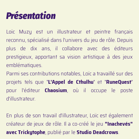
Présentation
Loïc Muzy est un illustrateur et peintre français
reconnu, spécialisé dans l'univers du jeu de rôle. Depuis
plus de dix ans, il collabore avec des éditeurs
prestigieux, apportant sa vision artistique à des jeux
emblématiques.
Parmi ses contributions notables, Loïc a travaillé sur des
projets tels que "
L'Appel de Cthulhu
" et "
RuneQuest
"
pour l'éditeur
Chaosium
, où il occupe le poste
d'illustrateur.
En plus de son travail d'illustrateur, Loïc est également
créateur de jeux de rôle. Il a co-créé le jeu
"Inachevés"
avec Trickytophe
, publié par le
Studio Deadcrows
.