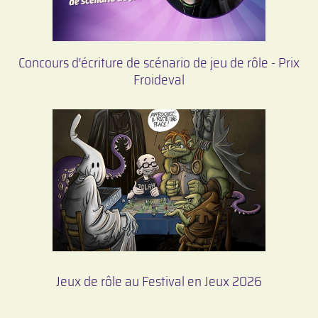
Concours d'écriture de scénario de jeu de rôle - Prix
Froideval
Jeux de rôle au Festival en Jeux 2026